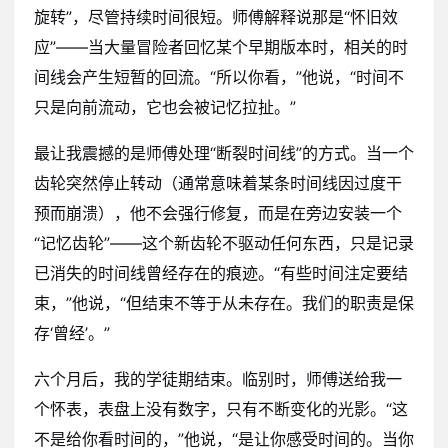
旋转”，尽管持续时间很短。师傅解释说那是“怀旧效
应”——当大量冒险者回忆某个早期版本时，相关的时
间线会产生短暂的回流。“所以你看，”他说，“时间不
只是向前流动，它也会被记忆拉扯。”
最让我震撼的是师傅处理“断裂时间线”的方式。当一个
齿轮突然停止转动（通常意味着某条时间线因过度干
预而崩溃），他不会强行修复，而是在旁边安装一个
“记忆齿轮”——这个新齿轮不驱动任何东西，只是记录
已消失的时间线曾经存在的痕迹。“有些时间注定要结
束，”他说，“但结束不等于从未存在。我们的职责是保
存‘曾经’。”
六个月后，我的学徒期结束。临别时，师傅送给我一
个怀表，表盘上没有数字，只有不断变化的光影。“这
不是给你看时间的，”他说，“是让你感受时间的。当你