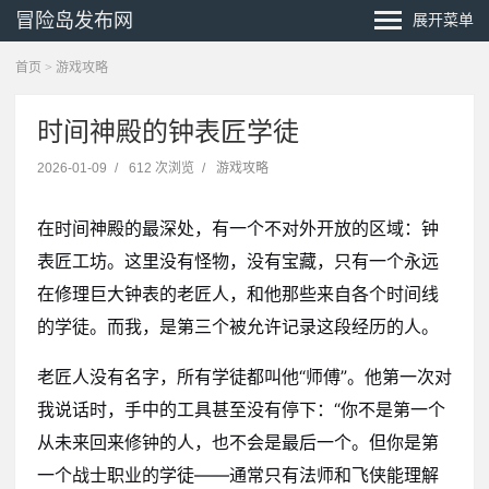
冒险岛发布网
展开菜单
首页
>
游戏攻略
时间神殿的钟表匠学徒
2026-01-09
/
612 次浏览
/
游戏攻略
在时间神殿的最深处，有一个不对外开放的区域：钟
表匠工坊。这里没有怪物，没有宝藏，只有一个永远
在修理巨大钟表的老匠人，和他那些来自各个时间线
的学徒。而我，是第三个被允许记录这段经历的人。
老匠人没有名字，所有学徒都叫他“师傅”。他第一次对
我说话时，手中的工具甚至没有停下：“你不是第一个
从未来回来修钟的人，也不会是最后一个。但你是第
一个战士职业的学徒——通常只有法师和飞侠能理解