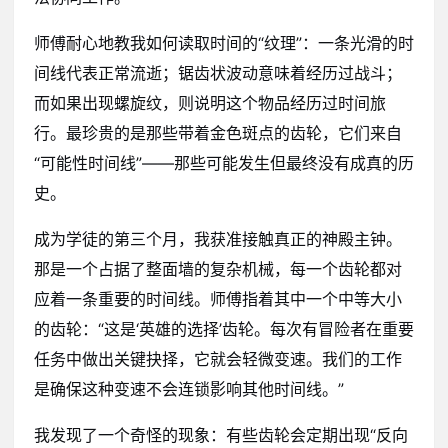
师傅耐心地教我如何读取时间的“纹理”：一条光滑的时
间线代表正常流逝；锯齿状波动意味着经历过战斗；
而如果出现螺旋纹，则说明这个物品经历过时间旅
行。最珍贵的是那些带着金色斑点的齿轮，它们来自
“可能性时间线”——那些可能发生但最终没有成真的历
史。
成为学徒的第三个月，我获准接触真正的神殿主钟。
那是一个占据了整面墙的复杂机械，每一个齿轮都对
应着一条重要的时间线。师傅指着其中一个中等大小
的齿轮：“这是‘英雄的选择’齿轮。每次有冒险者在重要
任务中做出关键抉择，它就会轻微变速。我们的工作
是确保这种变速不会连锁影响其他时间线。”
我发现了一个奇怪的现象：有些齿轮会定期出现“反向