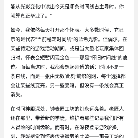
能从光影变化中读出今天是哪条时间线占主导时，你
就算真正毕业了。”
如今，我依然每天打开那个怀表。大多数时候，它显
示的是代表“当前稳定时间线”的蓝色光影。但偶尔，在
某些特定的游戏活动期间，或是当大量老玩家集体回
归时，怀表会短暂闪现金色——那是“怀旧时间线”的痕
迹。而每当这时，我都会想起师傅的话：时间不是一
条直线，而是一张由无数‘此刻’编织的网，每个选择都
会让某些线变亮，另一些变暗，但没有一条线会真正
消失。
在时间神殿深处，钟表匠工坊的灯永远亮着。老匠人
还在那里，带着新的学徒，维护着那些记录我们所有
人冒险的时间齿轮。而有时，在深夜登录游戏的时
刻，我能感觉到怀表传来微弱的共鸣——那是工坊的