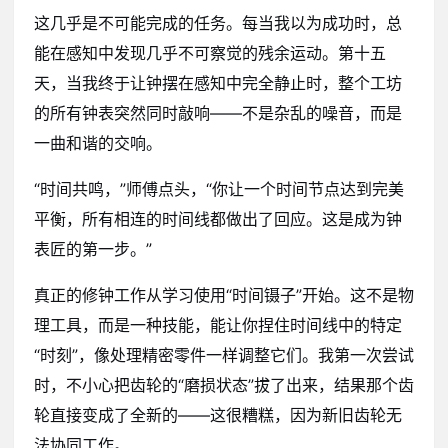
这几乎是不可能完成的任务。每当我以为成功时，总
能在感知中发现几乎不可察觉的残余运动。第十五
天，当我终于让钟摆在感知中完全静止时，整个工坊
的所有钟表突然同时敲响——不是杂乱的噪音，而是
一曲和谐的交响。
“时间共鸣，”师傅点头，“你让一个时间节点达到完美
平衡，所有相连的时间线都做出了回应。这是成为钟
表匠的第一步。”
真正的修钟工作从学习使用“时间镊子”开始。这不是物
理工具，而是一种技能，能让你捏住时间线中的特定
“时刻”，像处理精密零件一样调整它们。我第一次尝试
时，不小心把齿轮的“磨损状态”拔了出来，结果那个齿
轮直接变成了全新的——这很糟糕，因为新旧齿轮无
法协同工作。