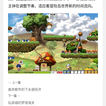
主钟在调整节奏，适应着冒险岛世界新的时间流向。
<<
上一篇
废弃都市的下水道经济
下一篇
>>
玩具城的梦境海关