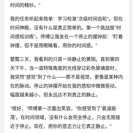
时间的精妙。”
我的任务听起来简单：学习校准“次级时间齿轮”。但在
时间神殿，没有什么是真正简单的。第一个挑战是“时
间感知训练”。师傅让我坐在一个停止的摆钟前：“盯着
钟摆，但不是用眼睛看，用你的时间感。”
整整三天，我看到的只是一块静止的黄铜。直到第四
天下午，当一道特殊角度的光线穿过彩色玻璃窗时，
我突然“感觉”到了什么——那不是视觉，更像是某种内
在的脉动。停止的钟摆开始在我的感知中微微晃动，
幅度越来越小，但永远达不到真正的静止。
“很好，”师傅第一次露出笑容，“你感受到了‘衰减振
荡’。在时间领域，没有什么会完全停止，只会无限接
近于停止。现在，用你的意志力让它真正静止。”