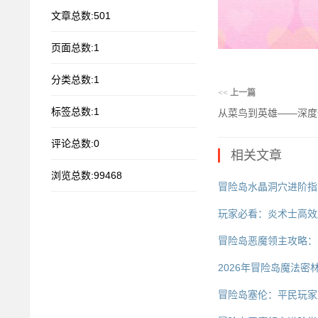
文章总数:501
页面总数:1
分类总数:1
<<
上一篇
标签总数:1
从菜鸟到英雄——深度
评论总数:0
相关文章
浏览总数:99468
冒险岛水晶洞穴进阶指
玩家必看：炎术士高效
冒险岛恶魔领主攻略：
2026年冒险岛魔法密
冒险岛塞伦：平民玩家