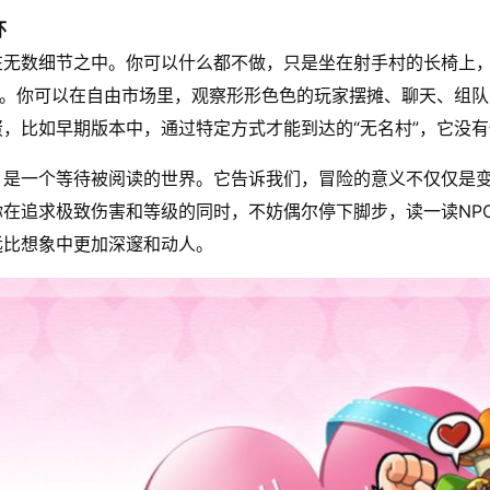
怀
在无数细节之中。你可以什么都不做，只是坐在射手村的长椅上
气”。你可以在自由市场里，观察形形色色的玩家摆摊、聊天、组
蛋，比如早期版本中，通过特定方式才能到达的“无名村”，它没
，是一个等待被阅读的世界。它告诉我们，冒险的意义不仅仅是
你在追求极致伤害和等级的同时，不妨偶尔停下脚步，读一读NP
远比想象中更加深邃和动人。