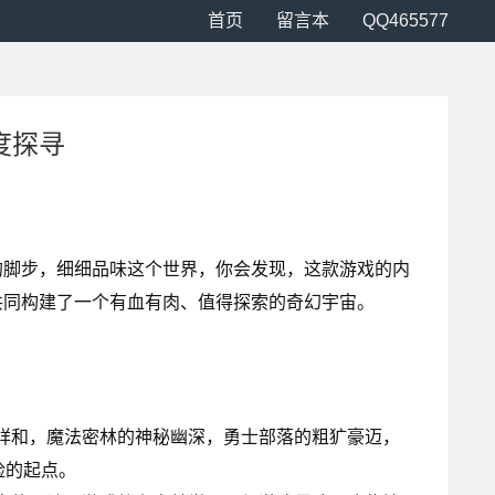
首页
留言本
QQ465577
度探寻
的脚步，细细品味这个世界，你会发现，这款游戏的内
共同构建了一个有血有肉、值得探索的奇幻宇宙。
祥和，魔法密林的神秘幽深，勇士部落的粗犷豪迈，
险的起点。