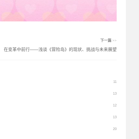
下一篇
>>
在变革中前行——浅谈《冒险岛》的现状、挑战与未来展望
11
13
12
13
20