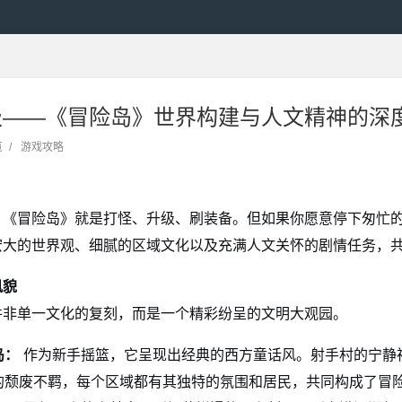
级——《冒险岛》世界构建与人文精神的深
览
/
游戏攻略
，《冒险岛》就是打怪、升级、刷装备。但如果你愿意停下匆忙
宏大的世界观、细腻的区域文化以及充满人文关怀的剧情任务，
风貌
并非单一文化的复刻，而是一个精彩纷呈的文明大观园。
岛：
作为新手摇篮，它呈现出经典的西方童话风。射手村的宁静
的颓废不羁，每个区域都有其独特的氛围和居民，共同构成了冒