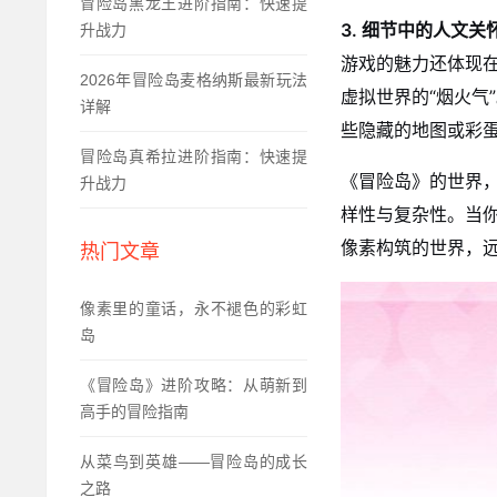
冒险岛黑龙王进阶指南：快速提
3. 细节中的人文关
升战力
游戏的魅力还体现
2026年冒险岛麦格纳斯最新玩法
虚拟世界的“烟火
详解
些隐藏的地图或彩
冒险岛真希拉进阶指南：快速提
《冒险岛》的世界
升战力
样性与复杂性。当
像素构筑的世界，
热门文章
像素里的童话，永不褪色的彩虹
岛
《冒险岛》进阶攻略：从萌新到
高手的冒险指南
从菜鸟到英雄——冒险岛的成长
之路