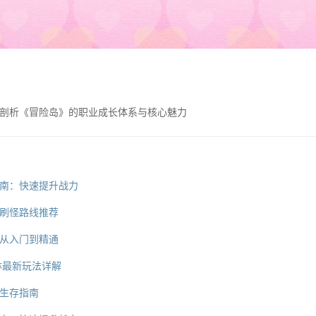
剖析《冒险岛》的职业成长体系与核心魅力
南：快速提升战力
刷怪路线推荐
从入门到精通
林最新玩法详解
生存指南