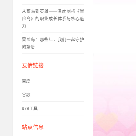
从菜鸟到英雄——深度剖析《冒
险岛》的职业成长体系与核心魅
力
冒险岛：那些年，我们一起守护
的童话
友情链接
百度
谷歌
979工具
站点信息