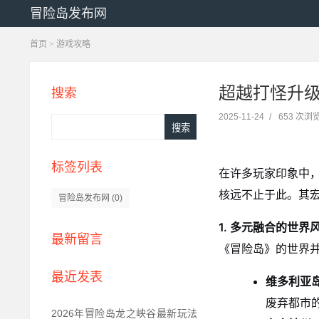
冒险岛发布网
首页
>
游戏攻略
超越打怪升
搜索
2025-11-24
/
653 次浏
标签列表
在许多玩家印象中
核远不止于此。其
冒险岛发布网
(0)
1. 多元融合的世界
最新留言
《冒险岛》的世界
最近发表
维多利亚
废弃都市
2026年冒险岛龙之峡谷最新玩法